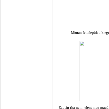
Miután feltelepült a kiegé
Ezután (ha nem jelent meg magátó