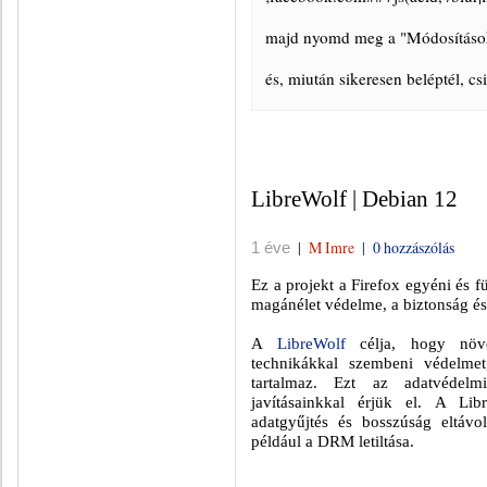
majd nyomd meg a "Módosítások
és, miután sikeresen beléptél, cs
LibreWolf | Debian 12
|
M Imre
|
0 hozzászólás
1 éve
Ez a projekt a Firefox egyéni és f
magánélet védelme, a biztonság és
A
LibreWolf
célja, hogy növel
technikákkal szembeni védelmet
tartalmaz. Ezt az adatvédelmi 
javításainkkal érjük el. A Lib
adatgyűjtés és bosszúság eltávol
például a DRM letiltása.