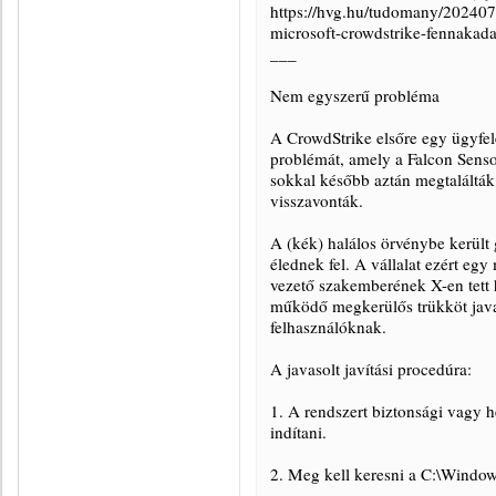
https://hvg.hu/tudomany/202407
microsoft-crowdstrike-fennakada
___
Nem egyszerű probléma
A CrowdStrike elsőre egy ügyfele
problémát, amely a Falcon Sens
sokkal később aztán megtalálták a
visszavonták.
A (kék) halálos örvénybe került 
élednek fel. A vállalat ezért eg
vezető szakemberének X-en tett 
működő megkerülős trükköt javas
felhasználóknak.
A javasolt javítási procedúra:
1. A rendszert biztonsági vagy 
indítani.
2. Meg kell keresni a C:\Window