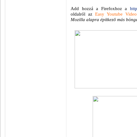
Add hozzá a Firefoxhoz a
htt
oldalról az
Easy Youtube Vide
Mozilla alapra építkező más böngés