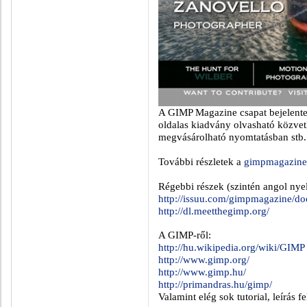
A GIMP Magazine csapat bejelent
oldalas kiadvány olvasható közvet
megvásárolható nyomtatásban stb.
További részletek a
gimpmagazine
Régebbi részek (szintén angol nye
http://issuu.com/gimpmagazine/do
http://dl.meetthegimp.org/
A GIMP-ről:
http://hu.wikipedia.org/wiki/GIMP
http://www.gimp.org/
http://www.gimp.hu/
http://primandras.hu/gimp/
Valamint elég sok tutorial, leírás f