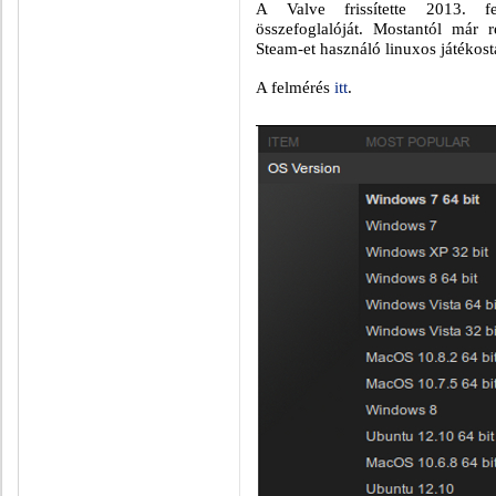
A Valve frissítette 2013. fe
összefoglalóját. Mostantól már r
Steam-et használó linuxos játékost
A felmérés
itt
.