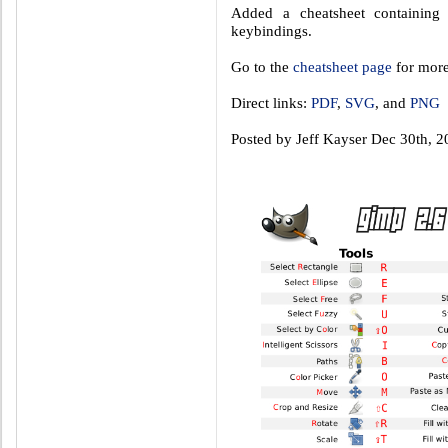
Added a cheatsheet containin
keybindings.
Go to the
cheatsheet page
for more
Direct links:
PDF
,
SVG
, and
PNG
Posted by
Jeff Kayser
Dec 30th, 2