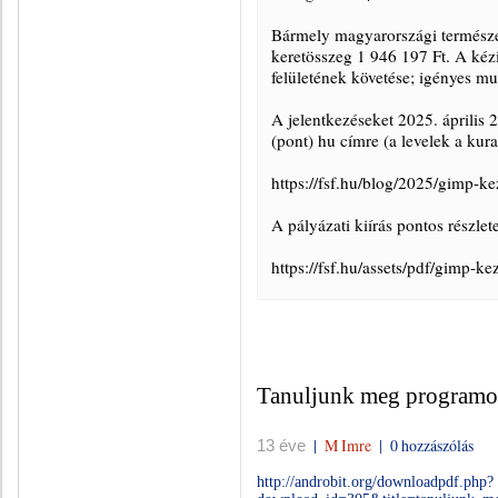
Bármely magyarországi természe
keretösszeg 1 946 197 Ft. A kéz
felületének követése; igényes mu
A jelentkezéseket 2025. április 
(pont) hu címre (a levelek a kura
https://fsf.hu/blog/2025/gimp-k
A pályázati kiírás pontos részlete
https://fsf.hu/assets/pdf/gimp-k
Tanuljunk meg programo
|
M Imre
|
0 hozzászólás
13 éve
http://androbit.org/downloadpdf.php?