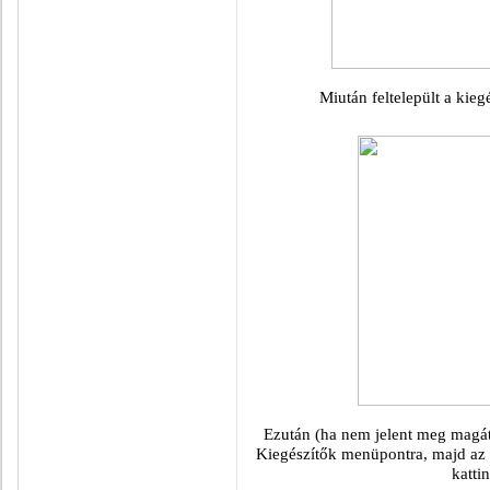
Miután feltelepült a kiegé
Ezután (ha nem jelent meg magátó
Kiegészítők menüpontra, majd az
katti