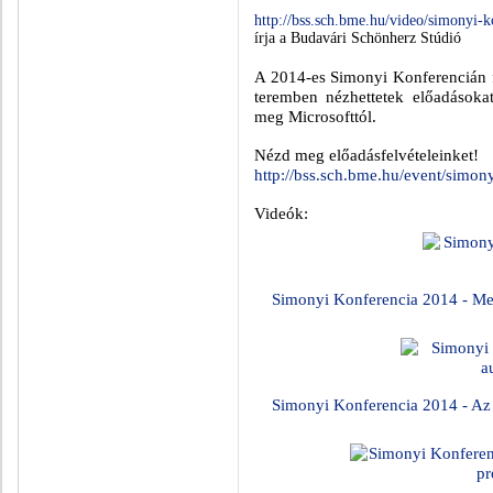
http://bss.sch.bme.hu/video/simonyi-
írja a Budavári Schönherz Stúdió
A 2014-es Simonyi Konferencián f
teremben nézhettetek előadásokat
meg Microsofttól.
Nézd meg előadásfelvételeinket!
http://bss.sch.bme.hu/event/simon
Videók:
Simonyi Konferencia 2014 - Me
Simonyi Konferencia 2014 - Az 