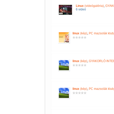
Linux
(videógaléria)
,
GYAK
6 videó
linux
(kép)
,
PC mazsolák klub
linux
(kép)
,
GYAKORLÓ INTE
linux
(kép)
,
PC mazsolák klub