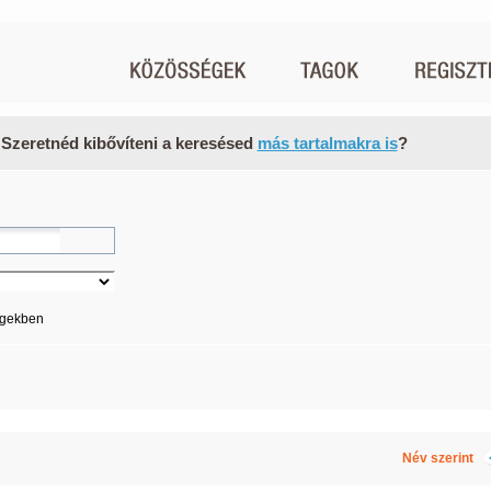
 Szeretnéd kibővíteni a keresésed
más tartalmakra is
?
égekben
Név szerint