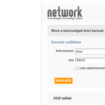
Most a közösségek közt keresel.
Keresés szűkítése
Kulcsszavak:
Hol:
csak nyitott közöss
1016 találat