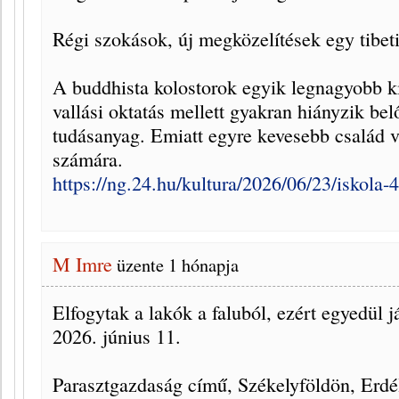
Régi szokások, új megközelítések egy tibet
A buddhista kolostorok egyik legnagyobb 
vallási oktatás mellett gyakran hiányzik bel
tudásanyag. Emiatt egyre kevesebb család v
számára.
https://ng.24.hu/kultura/2026/06/23/iskola-
M Imre
üzente
1 hónapja
Elfogytak a lakók a faluból, ezért egyedül 
2026. június 11.
Parasztgazdaság című, Székelyföldön, Erdé