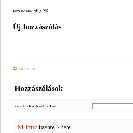
Hozzászólások eddig:
202
Új hozzászólás
Kép feltöltése
Hozzászólások
Keresés a hozzászólások közt:
M Imre
üzente
3 hete