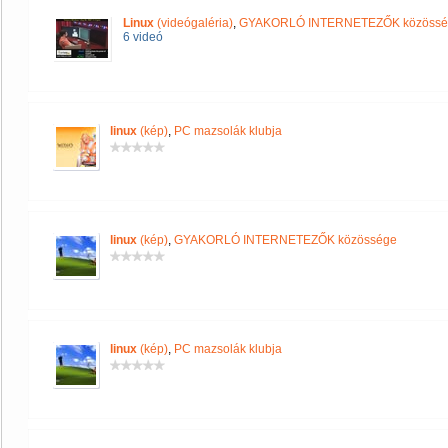
Linux
(videógaléria)
,
GYAKORLÓ INTERNETEZŐK közössé
6 videó
linux
(kép)
,
PC mazsolák klubja
linux
(kép)
,
GYAKORLÓ INTERNETEZŐK közössége
linux
(kép)
,
PC mazsolák klubja