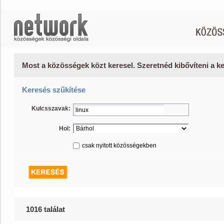
Most a közösségek közt keresel. Szeretnéd kibővíteni a 
Keresés szűkítése
Kulcsszavak:
Hol:
csak nyitott közösségekben
1016 találat