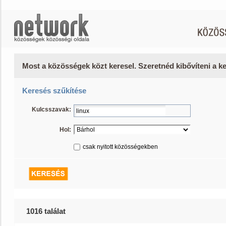
Most a közösségek közt keresel. Szeretnéd kibővíteni a 
Keresés szűkítése
Kulcsszavak:
Hol:
csak nyitott közösségekben
1016 találat