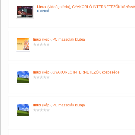
Linux
(videógaléria)
,
GYAKORLÓ INTERNETEZŐK közössé
6 videó
linux
(kép)
,
PC mazsolák klubja
linux
(kép)
,
GYAKORLÓ INTERNETEZŐK közössége
linux
(kép)
,
PC mazsolák klubja