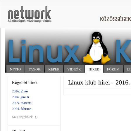
NYITÓ
TAGOK
KÉPEK
VIDEÓK
HÍREK
FÓRUM
L
Linux klub hírei - 2016
Régebbi hírek
2026. július
2026. január
2025. március
2025. február
Még régebbiek