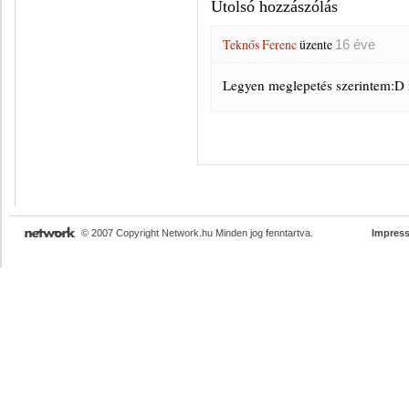
Utolsó hozzászólás
Teknős Ferenc
üzente
16 éve
Legyen meglepetés szerintem:D 
© 2007 Copyright Network.hu Minden jog fenntartva.
Impres