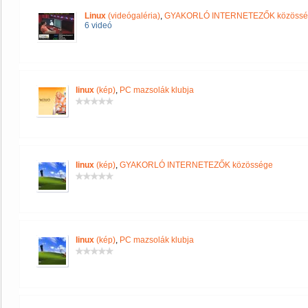
Linux
(videógaléria)
,
GYAKORLÓ INTERNETEZŐK közössé
6 videó
linux
(kép)
,
PC mazsolák klubja
linux
(kép)
,
GYAKORLÓ INTERNETEZŐK közössége
linux
(kép)
,
PC mazsolák klubja