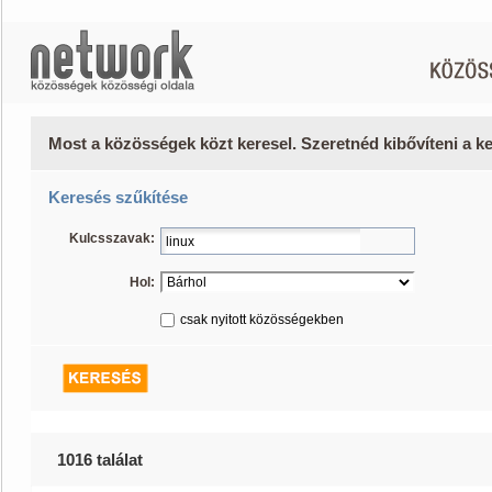
Most a közösségek közt keresel. Szeretnéd kibővíteni a 
Keresés szűkítése
Kulcsszavak:
Hol:
csak nyitott közösségekben
1016 találat