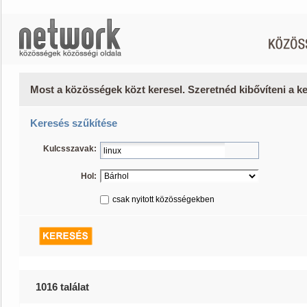
Most a közösségek közt keresel. Szeretnéd kibővíteni a 
Keresés szűkítése
Kulcsszavak:
Hol:
csak nyitott közösségekben
1016 találat