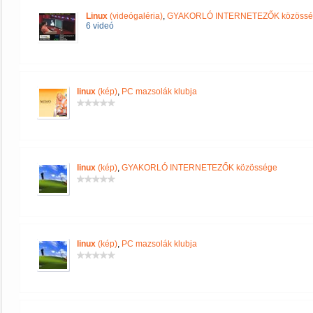
Linux
(videógaléria)
,
GYAKORLÓ INTERNETEZŐK közössé
6 videó
linux
(kép)
,
PC mazsolák klubja
linux
(kép)
,
GYAKORLÓ INTERNETEZŐK közössége
linux
(kép)
,
PC mazsolák klubja