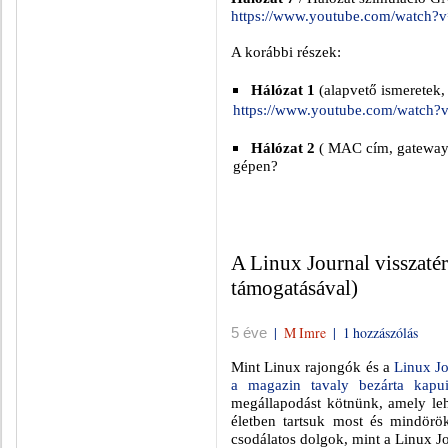
https://www.youtube.com/watch
A korábbi részek:
Hálózat 1
(alapvető ismeretek,
https://www.youtube.com/watc
Hálózat 2
( MAC cím, gateway, 
gépen?
A Linux Journal visszatér
támogatásával)
|
M Imre
|
1 hozzászólás
5 éve
Mint Linux rajongók és a
Linux Jo
a magazin tavaly bezárta kapui
megállapodást kötnünk, amely leh
életben tartsuk most és mindörö
csodálatos dolgok, mint a Linux Jo