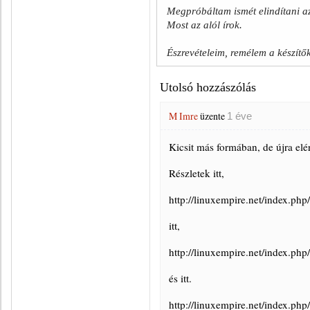
Megpróbáltam ismét elindítani az
Most az alól írok.
Észrevételeim, remélem a készítő
Utolsó hozzászólás
M Imre
üzente
1 éve
Kicsit más formában, de újra el
Részletek itt,
http://linuxempire.net/index.ph
itt,
http://linuxempire.net/index.php
és itt.
http://linuxempire.net/index.php