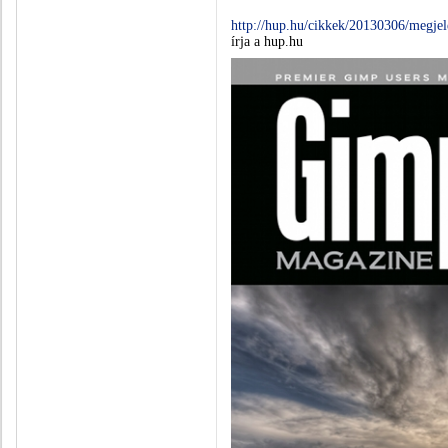
http://hup.hu/cikkek/20130306/megj
írja a hup.hu