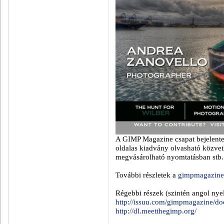
A GIMP Magazine csapat bejelent
oldalas kiadvány olvasható közvet
megvásárolható nyomtatásban stb.
További részletek a
gimpmagazine
Régebbi részek (szintén angol nye
http://issuu.com/gimpmagazine/do
http://dl.meetthegimp.org/