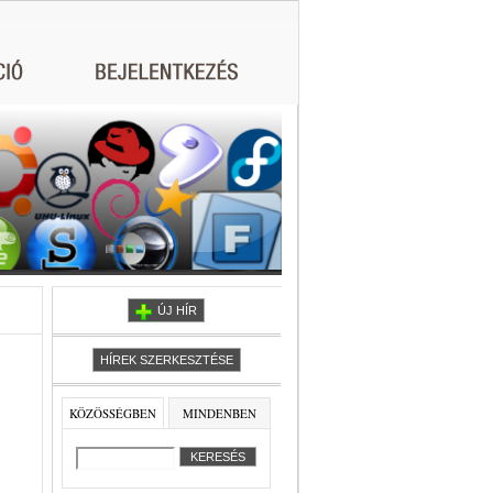
ÚJ HÍR
HÍREK SZERKESZTÉSE
KÖZÖSSÉGBEN
MINDENBEN