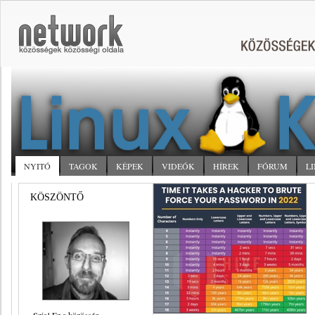
NYITÓ
TAGOK
KÉPEK
VIDEÓK
HÍREK
FÓRUM
L
KÖSZÖNTŐ