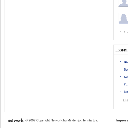
Az 
LEGFRI
Ba
Ba
Ke
Pu
Ico
Lin
© 2007 Copyright Network.hu Minden jog fenntartva.
Impres