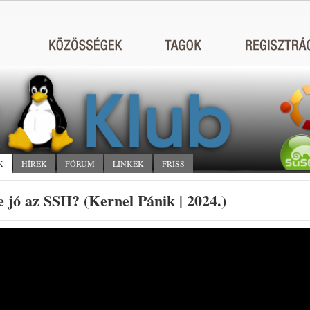
K
HÍREK
FÓRUM
LINKEK
FRISS
 jó az SSH? (Kernel Pánik | 2024.)