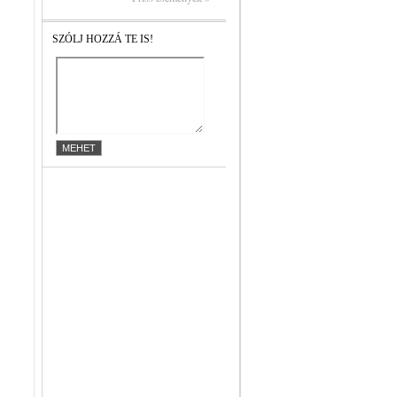
SZÓLJ HOZZÁ TE IS!