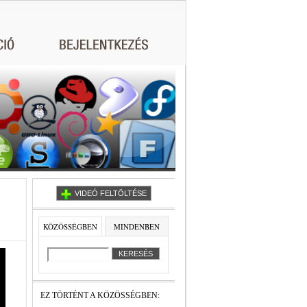
VIDEÓ FELTÖLTÉSE
KÖZÖSSÉGBEN
MINDENBEN
EZ TÖRTÉNT A KÖZÖSSÉGBEN: