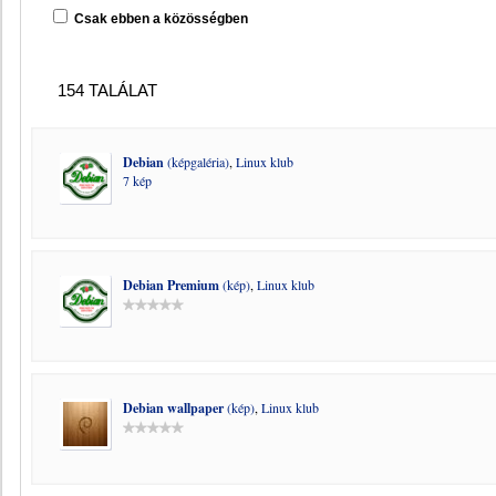
Csak ebben a közösségben
154 TALÁLAT
Debian
(képgaléria)
,
Linux klub
7 kép
Debian Premium
(kép)
,
Linux klub
Debian wallpaper
(kép)
,
Linux klub