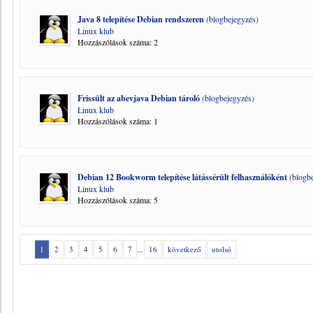
Java 8 telepítése Debian rendszeren
(blogbejegyzés)
Linux klub
Hozzászólások száma: 2
Frissült az abevjava Debian tároló
(blogbejegyzés)
Linux klub
Hozzászólások száma: 1
Debian 12 Bookworm telepítése látássérült felhasználóként
(blogbe
Linux klub
Hozzászólások száma: 5
1
2
3
4
5
6
7
...
16
következő
utolsó