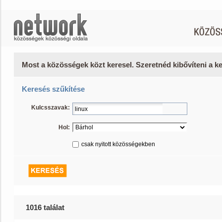
Most a közösségek közt keresel. Szeretnéd kibővíteni a 
Keresés szűkítése
Kulcsszavak:
Hol:
csak nyitott közösségekben
1016 találat