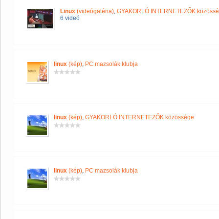
Linux
(videógaléria)
,
GYAKORLÓ INTERNETEZŐK közössé
6 videó
linux
(kép)
,
PC mazsolák klubja
linux
(kép)
,
GYAKORLÓ INTERNETEZŐK közössége
linux
(kép)
,
PC mazsolák klubja