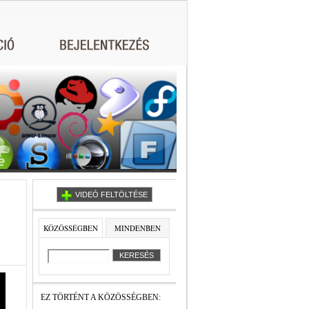
VIDEÓ FELTÖLTÉSE
KÖZÖSSÉGBEN
MINDENBEN
EZ TÖRTÉNT A KÖZÖSSÉGBEN: