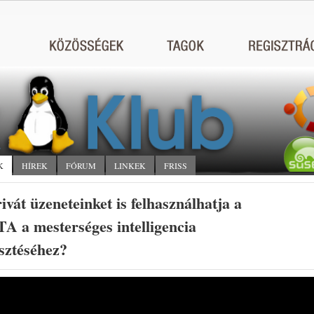
K
HÍREK
FÓRUM
LINKEK
FRISS
ivát üzeneteinket is felhasználhatja a
 a mesterséges intelligencia
esztéséhez?