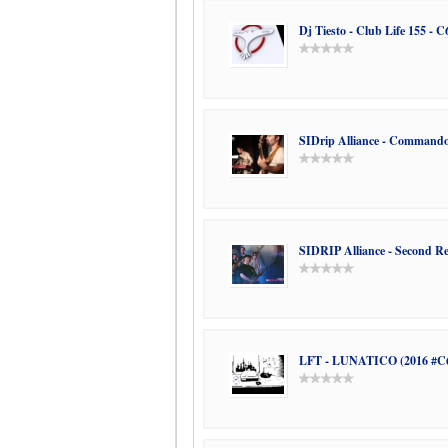
Dj Tiesto - Club Life 155 - C
SIDrip Alliance - Commando
SIDRIP Alliance - Second Real
LFT - LUNATICO (2016 #C