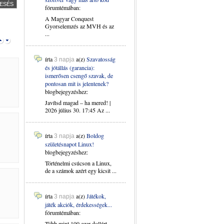
fórumtémában:
A Magyar Conquest
Gyorselemzés az MVH és az
...
írta
a(z)
Szavatosság
3 napja
és jótállás (garancia):
ismerősen csengő szavak, de
pontosan mit is jelentenek?
blogbejegyzéshez:
Javítsd magad – ha mered! |
2026 július 30. 17:45 Az ...
írta
a(z)
Boldog
3 napja
születésnapot Linux!
blogbejegyzéshez:
Történelmi csúcson a Linux,
de a számok azért egy kicsit ...
írta
a(z)
Játékok,
3 napja
játék akciók, érdekességek...
fórumtémában:
Több mint 100 ezer dollárt