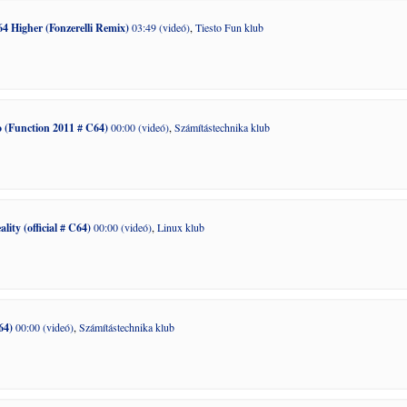
64 Higher (Fonzerelli Remix)
03:49 (videó)
,
Tiesto Fun klub
 (Function 2011 # C64)
00:00 (videó)
,
Számítástechnika klub
ity (official # C64)
00:00 (videó)
,
Linux klub
64)
00:00 (videó)
,
Számítástechnika klub