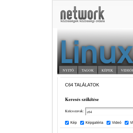
NYITÓ
TAGOK
KÉPEK
VIDEÓ
C64 TALÁLATOK
Keresés szűkítése
Kulcsszavak:
Kép
Képgaléria
Videó
V