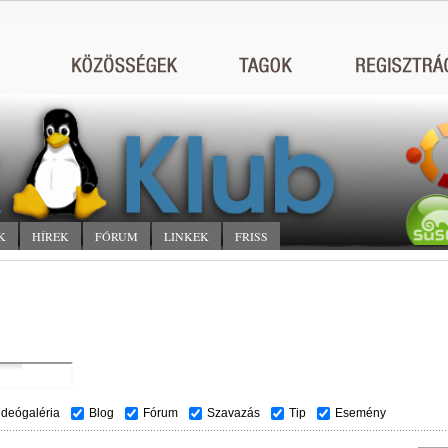
K
HÍREK
FÓRUM
LINKEK
FRISS
ideógaléria
Blog
Fórum
Szavazás
Tip
Esemény