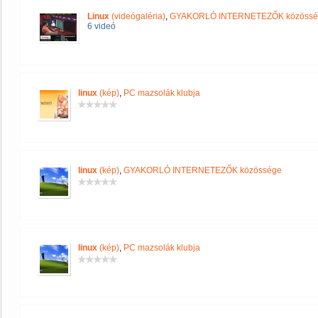
Linux
(videógaléria)
,
GYAKORLÓ INTERNETEZŐK közössé
6 videó
linux
(kép)
,
PC mazsolák klubja
linux
(kép)
,
GYAKORLÓ INTERNETEZŐK közössége
linux
(kép)
,
PC mazsolák klubja