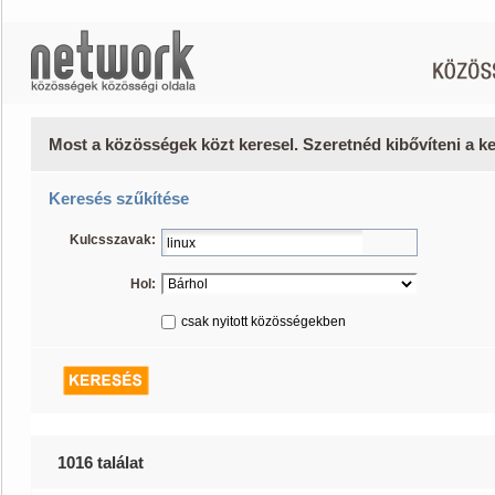
Most a közösségek közt keresel. Szeretnéd kibővíteni a 
Keresés szűkítése
Kulcsszavak:
Hol:
csak nyitott közösségekben
1016 találat