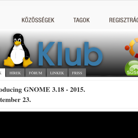
K
HÍREK
FÓRUM
LINKEK
FRISS
roducing GNOME 3.18 - 2015.
tember 23.