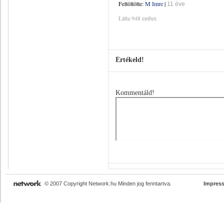
Feltöltötte:
M Imre
|
11 éve
Látta 948 ember.
Értékeld!
Kommentáld!
© 2007 Copyright Network.hu Minden jog fenntartva.
Impres