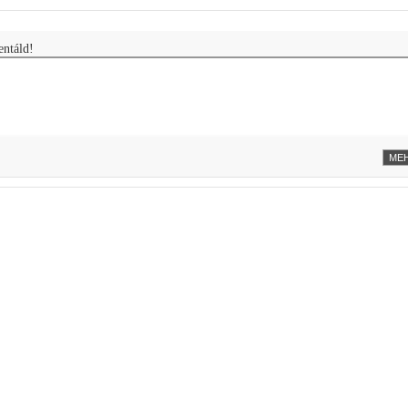
ntáld!