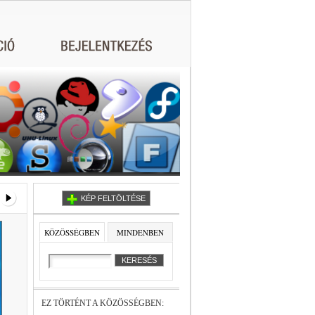
KÉP FELTÖLTÉSE
KÖZÖSSÉGBEN
MINDENBEN
EZ TÖRTÉNT A KÖZÖSSÉGBEN: