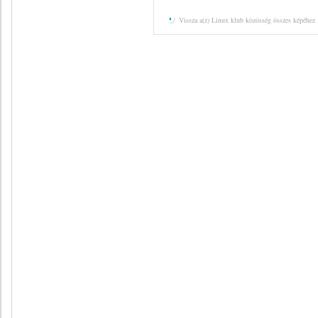
Vissza a(z) Linux klub közösség összes képéhez