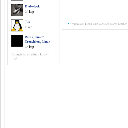
Klubképek
20 kép
Tux
Vissza a(z) Linux klub közösség összes képéhez
8 kép
Reccs, bumm!
Crunchbang Linux
28 kép
Böngéssz a galériák között!