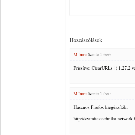
Hozzászólások
M Imre
üzente
1 éve
Frissítve: ClearURLs | ( 1.27.2 v
M Imre
üzente
1 éve
Hasznos Firefox kiegészítők:
http://szamitastechnika.netw