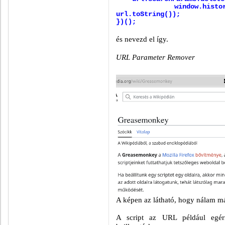
window.history.repl
url.toString());
})();
és nevezd el így.
URL Parameter Remover
A képen az látható, hogy nálam már 
A script az URL például egérre