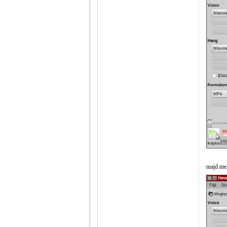
majd meg