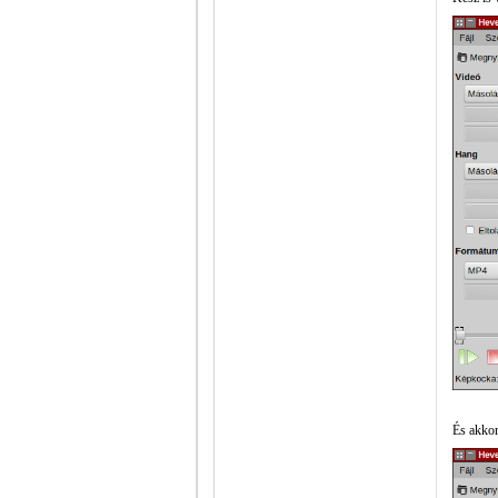
És akkor 