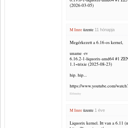
(2026-03-05)
M Imre
üzente
11 hónapja
Megérkezett a 6.16-os kernel,
uname -rv
6.16.2-1-liquorix-amd64 #1 
1.1~trixie (2025-08-23)
hip. hip...
https://www.youtube.com/wat
Előzmény
M Imre
üzente
1 éve
Liquorix kernel. Itt van a 6.11 (