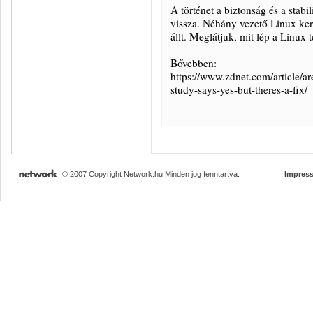
A történet a biztonság és a stabi
vissza. Néhány vezető Linux kern
állt. Meglátjuk, mit lép a Linux 
Bővebben:
https://www.zdnet.com/article/ar
study-says-yes-but-theres-a-fix/
© 2007 Copyright Network.hu Minden jog fenntartva.
Impres