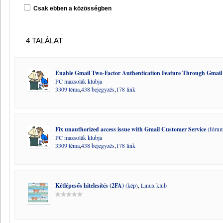
Csak ebben a közösségben
4 TALÁLAT
Enable Gmail Two-Factor Authentication Feature Through Gmail
PC mazsolák klubja
3309 téma
,
438 bejegyzés
,
178 link
Fix unauthorized access issue with Gmail Customer Service
(fórum
PC mazsolák klubja
3309 téma
,
438 bejegyzés
,
178 link
Kétlépcsős hitelesítés (2FA)
(kép)
,
Linux klub