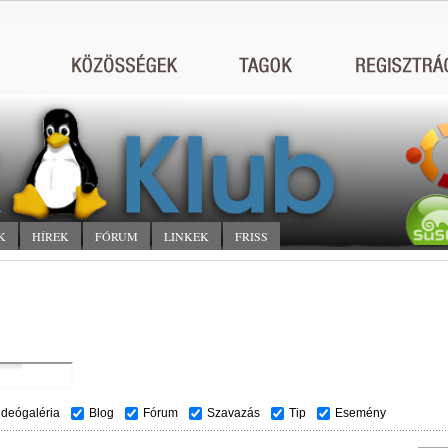
K
HÍREK
FÓRUM
LINKEK
FRISS
ideógaléria
Blog
Fórum
Szavazás
Tip
Esemény