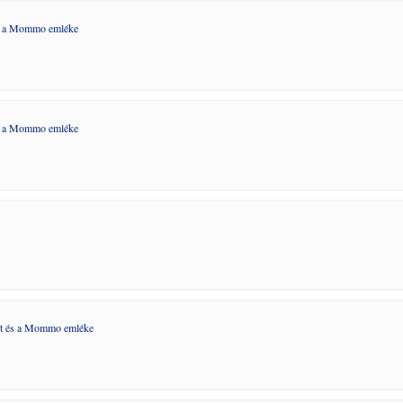
s a Mommo emléke
s a Mommo emléke
t és a Mommo emléke