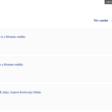
Név szerint
t és a Mommo emléke
és a Mommo emléke
l.
(kép)
,
Sopron Közösségi Oldala