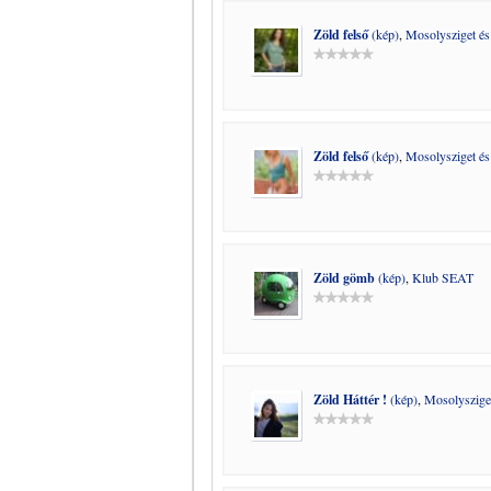
Zöld felső
(kép)
,
Mosolysziget é
Zöld felső
(kép)
,
Mosolysziget é
Zöld gömb
(kép)
,
Klub SEAT
Zöld Háttér !
(kép)
,
Mosolyszige