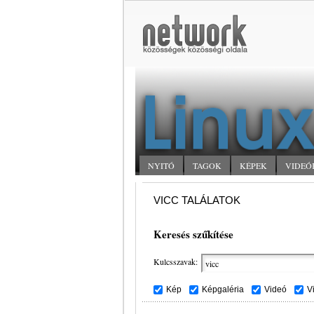
NYITÓ
TAGOK
KÉPEK
VIDEÓ
VICC TALÁLATOK
Keresés szűkítése
Kulcsszavak:
Kép
Képgaléria
Videó
V