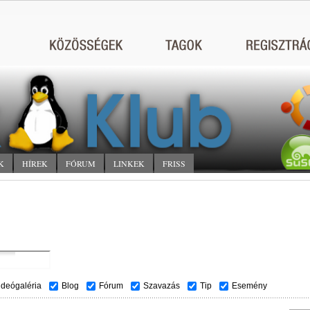
K
HÍREK
FÓRUM
LINKEK
FRISS
ideógaléria
Blog
Fórum
Szavazás
Tip
Esemény