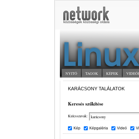
NYITÓ
TAGOK
KÉPEK
VIDEÓ
KARÁCSONY TALÁLATOK
Keresés szűkítése
Kulcsszavak:
Kép
Képgaléria
Videó
V