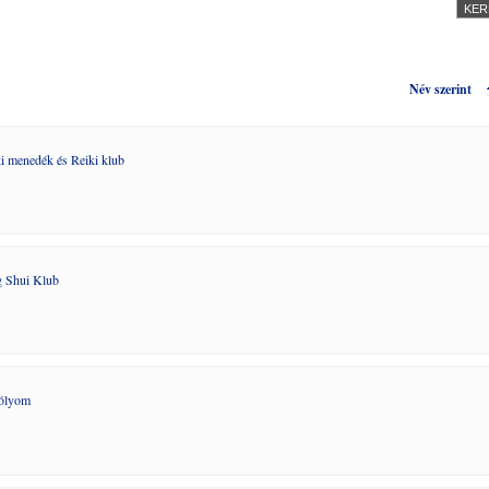
Név szerint
i menedék és Reiki klub
 Shui Klub
Sólyom