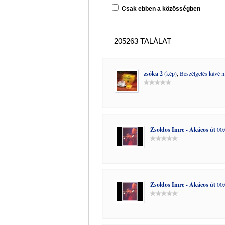
Csak ebben a közösségben
205263 TALÁLAT
zsóka 2
(kép)
,
Beszélgetés kávé m
Zsoldos Imre - Akácos út
00:
Zsoldos Imre - Akácos út
00: