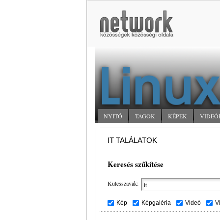
NYITÓ
TAGOK
KÉPEK
VIDEÓ
IT TALÁLATOK
Keresés szűkítése
Kulcsszavak:
Kép
Képgaléria
Videó
V