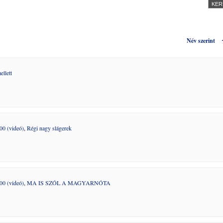
Név szerint
ellett
00 (videó)
,
Régi nagy slágerek
00 (videó)
,
MA IS SZÓL A MAGYARNÓTA