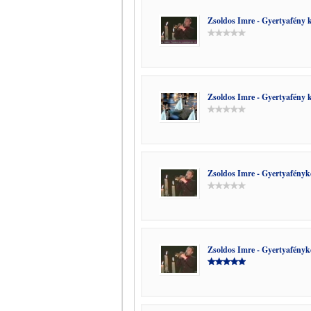
Zsoldos Imre - Gyertyafény 
Zsoldos Imre - Gyertyafény k
Zsoldos Imre - Gyertyafényk
Zsoldos Imre - Gyertyafényk