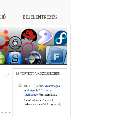
EZ TÖRTÉNT A KÖZÖSSÉGBEN:
írta
a(z)
Mesterséges
4 órája
intelligencia / Artificial
Intelligence
fórumtémában:
Az AI cégek szó szerint
bedarálják a valódi könyveket,
...