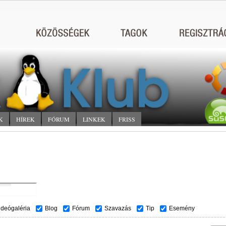
K
HÍREK
FÓRUM
LINKEK
FRISS
ideógaléria
Blog
Fórum
Szavazás
Tip
Esemény