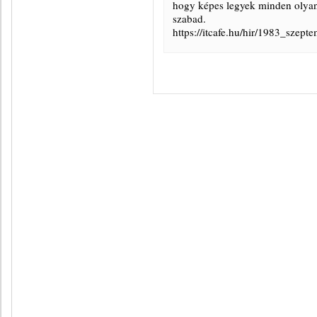
hogy képes legyek minden olyan 
szabad.
https://itcafe.hu/hir/1983_szep